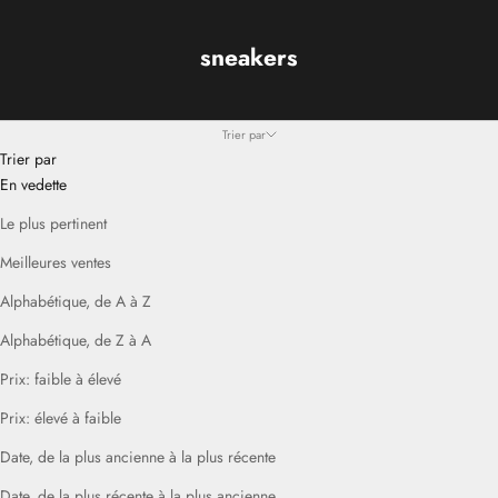
sneakers
Trier par
Trier par
En vedette
Le plus pertinent
Meilleures ventes
Alphabétique, de A à Z
Alphabétique, de Z à A
Prix: faible à élevé
Prix: élevé à faible
Date, de la plus ancienne à la plus récente
Date, de la plus récente à la plus ancienne