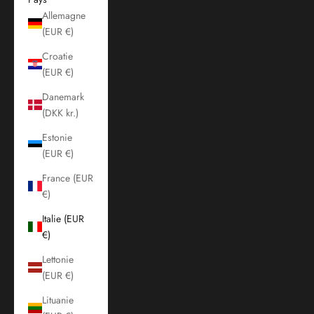
Allemagne
(EUR €)
Croatie
(EUR €)
Danemark
(DKK kr.)
Estonie
(EUR €)
France (EUR
€)
Italie (EUR
€)
Lettonie
(EUR €)
Lituanie