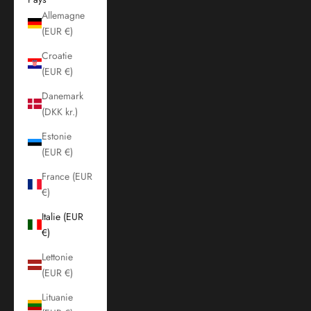
Allemagne
(EUR €)
Croatie
(EUR €)
Danemark
(DKK kr.)
Estonie
(EUR €)
France (EUR
€)
Italie (EUR
€)
Lettonie
(EUR €)
Lituanie