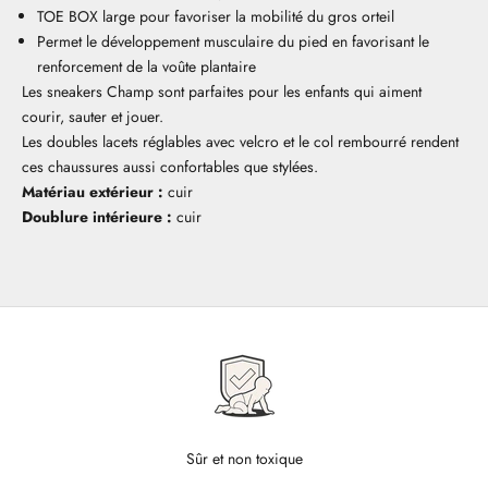
TOE BOX large pour favoriser la mobilité du gros orteil
Permet le développement musculaire du pied en favorisant le
renforcement de la voûte plantaire
Les sneakers Champ sont parfaites pour les enfants qui aiment
courir, sauter et jouer.
Les doubles lacets réglables avec velcro et le col rembourré rendent
ces chaussures aussi confortables que stylées.
Matériau extérieur :
cuir
Doublure intérieure :
cuir
Sûr et non toxique