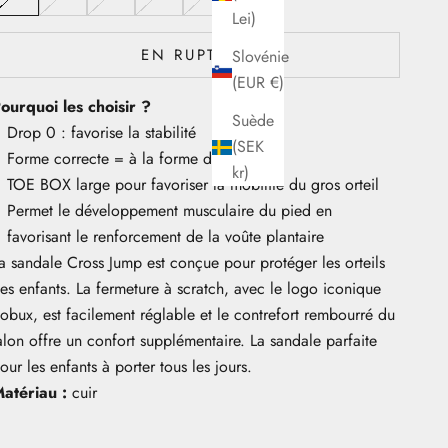
Lei)
EN RUPTURE
Slovénie
(EUR €)
ourquoi les choisir ?
Suède
Drop 0 : favorise la stabilité
(SEK
Forme correcte = à la forme du pied
kr)
TOE BOX large pour favoriser la mobilité du gros orteil
Permet le développement musculaire du pied en
favorisant le renforcement de la voûte plantaire
a sandale Cross Jump est conçue pour protéger les orteils
es enfants. La fermeture à scratch, avec le logo iconique
obux, est facilement réglable et le contrefort rembourré du
alon offre un confort supplémentaire. La sandale parfaite
our les enfants à porter tous les jours.
atériau :
cuir