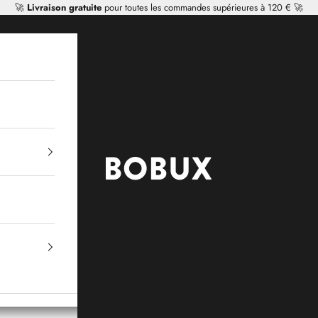
🚀
Livraison gratuite
pour toutes les commandes supérieures à 120 € 🚀
Mr Tiggle - Distributor