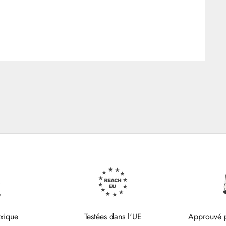
oxique
Testées dans l'UE
Approuvé p