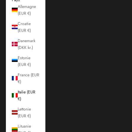
Allemagne
(EUR €)
Croatie
(EUR €)
Danemark
(DKK kr.)
Estonie
(EUR €)
France (EUR
€)
Italie (EUR
€)
Lettonie
(EUR €)
Lituanie