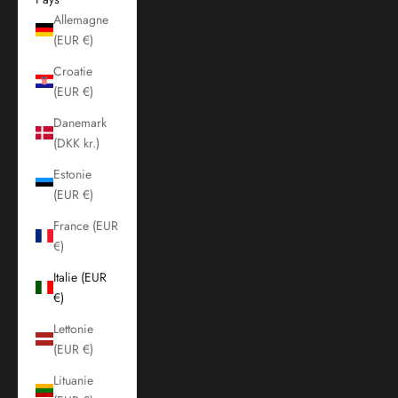
Allemagne
(EUR €)
Croatie
(EUR €)
Danemark
(DKK kr.)
Estonie
(EUR €)
France (EUR
€)
Italie (EUR
€)
Lettonie
(EUR €)
Lituanie