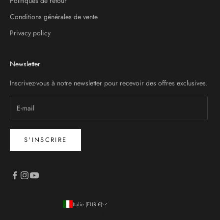
Politiques de retour
Conditions générales de vente
Privacy policy
Newsletter
Inscrivez-vous à notre newsletter pour recevoir des offres exclusives.
S'INSCRIRE
Italie (EUR €)
Pays