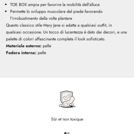
TOE BOX ampia per favorire la mobilità dell'alluce
Permette lo sviluppo muscolare del piede favorendo
l'irrobustimento della volta plantare
Questo classico stile Mary Jane si adatta a qualsiasi outfit, in
qualsiasi occasione. Un tocco di lucentezza è dato dai decori, e una
palette di colori affascinante completa il look sofisticato.
Materiale esterno:
pelle
Fodera interna:
pelle
Sûr et non toxique