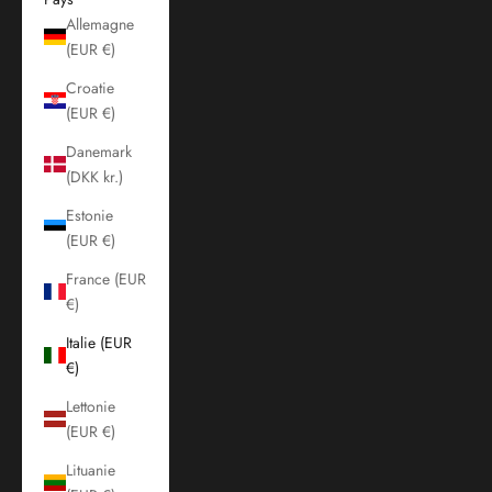
Allemagne
(EUR €)
Croatie
(EUR €)
Danemark
(DKK kr.)
Estonie
(EUR €)
France (EUR
€)
Italie (EUR
€)
Lettonie
(EUR €)
Lituanie