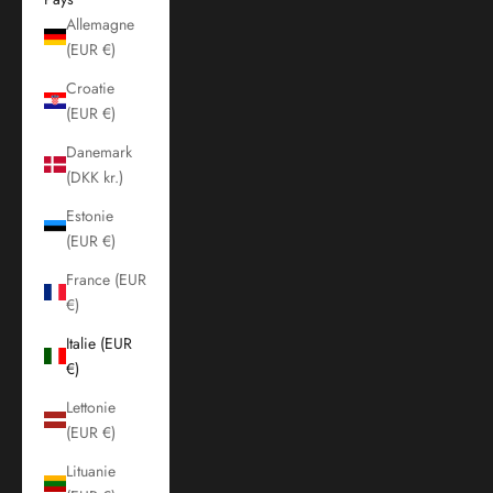
Allemagne
(EUR €)
Croatie
(EUR €)
Danemark
(DKK kr.)
Estonie
(EUR €)
France (EUR
€)
Italie (EUR
€)
Lettonie
(EUR €)
Lituanie