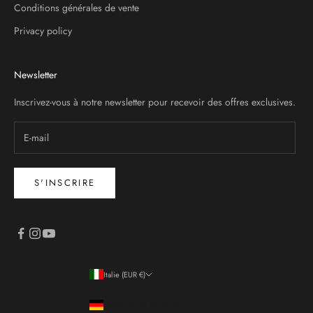
Conditions générales de vente
Privacy policy
Newsletter
Inscrivez-vous à notre newsletter pour recevoir des offres exclusives.
S'INSCRIRE
Italie (EUR €)
Pays
Allemagne (EUR €)