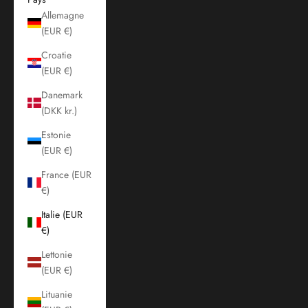
Allemagne
(EUR €)
Croatie
(EUR €)
Danemark
(DKK kr.)
Estonie
(EUR €)
France (EUR
€)
Italie (EUR
€)
Lettonie
(EUR €)
Lituanie