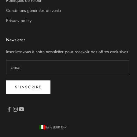
Politiques de retour
Conditions générales de vente
Privacy policy
Newsletter
Inscrivez-vous à notre newsletter pour recevoir des offres exclusives.
S'INSCRIRE
Italie (EUR €)
Pays