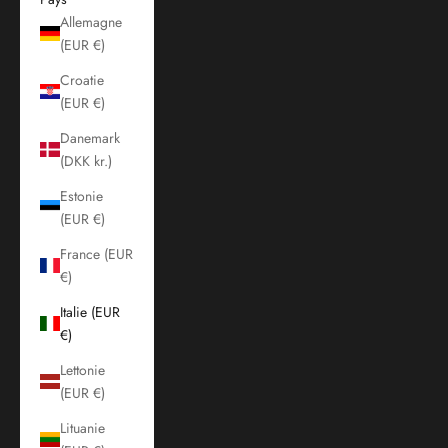
Allemagne
(EUR €)
Croatie
(EUR €)
Danemark
(DKK kr.)
Estonie
(EUR €)
France (EUR
€)
Italie (EUR
€)
Lettonie
(EUR €)
Lituanie