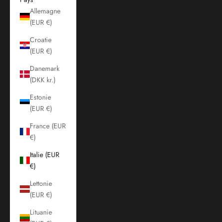
Allemagne
(EUR €)
Croatie
(EUR €)
Danemark
(DKK kr.)
Estonie
(EUR €)
France (EUR
€)
Italie (EUR
€)
Lettonie
(EUR €)
Lituanie