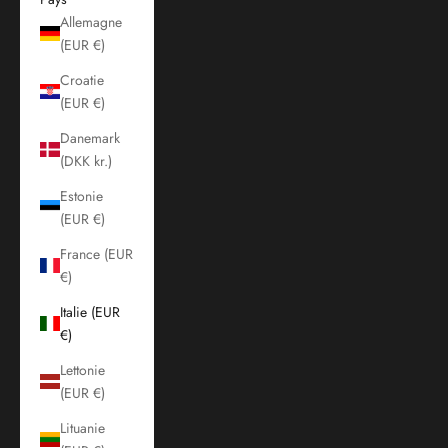
Allemagne
(EUR €)
Croatie
(EUR €)
Danemark
(DKK kr.)
Estonie
(EUR €)
France (EUR
€)
Italie (EUR
€)
Lettonie
(EUR €)
Lituanie