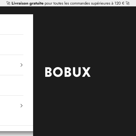
🚀
Livraison gratuite
pour toutes les commandes supérieures à 120 € 🚀
Mr Tiggle - Distributor