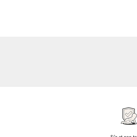
Sûr et non t