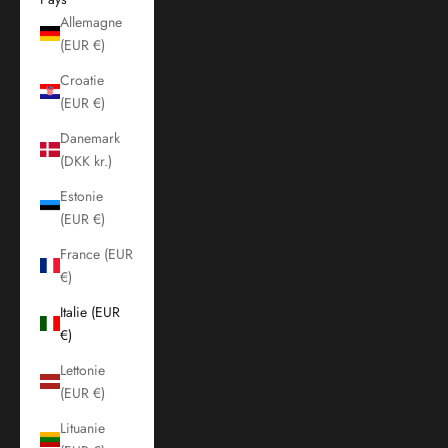
Allemagne
(EUR €)
Croatie
(EUR €)
Danemark
(DKK kr.)
Estonie
(EUR €)
France (EUR
€)
Italie (EUR
€)
Lettonie
(EUR €)
Lituanie