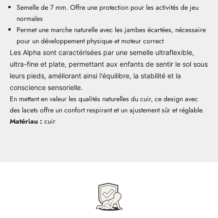
Semelle de 7 mm. Offre une protection pour les activités de jeu
normales
Permet une marche naturelle avec les jambes écartées, nécessaire
pour un développement physique et moteur correct
Les Alpha sont caractérisées par une semelle ultraflexible,
ultra-fine et plate, permettant aux enfants de sentir le sol sous
leurs pieds, améliorant ainsi l'équilibre, la stabilité et la
conscience sensorielle.
En mettant en valeur les qualités naturelles du cuir, ce design avec
des lacets offre un confort respirant et un ajustement sûr et réglable.
Matériau :
cuir