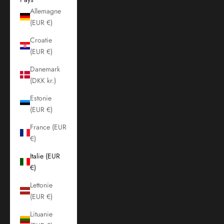
Allemagne
(EUR €)
Croatie
(EUR €)
Danemark
(DKK kr.)
Estonie
(EUR €)
France (EUR
€)
Italie (EUR
€)
Lettonie
(EUR €)
Lituanie