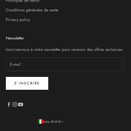
Politiques de retour
Conditions générales de vente
Privacy policy
Newsletter
Inscrivez-vous à notre newsletter pour recevoir des offres exclusives.
S'INSCRIRE
Italie (EUR €)
Pays