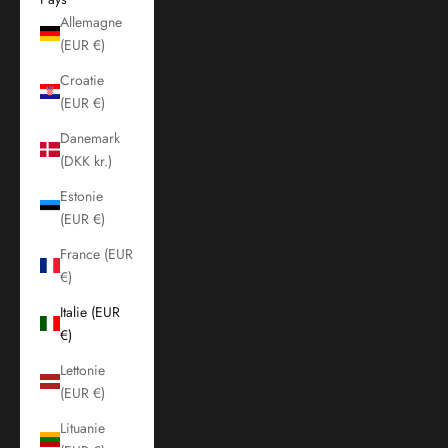
Allemagne
(EUR €)
Croatie
(EUR €)
Danemark
(DKK kr.)
Estonie
(EUR €)
France (EUR
€)
Italie (EUR
€)
Lettonie
(EUR €)
Lituanie