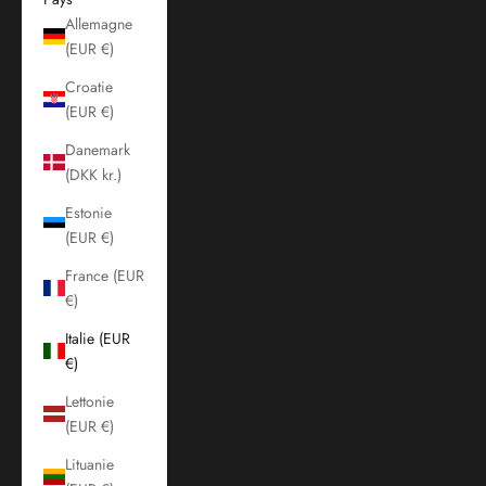
Allemagne
(EUR €)
Croatie
(EUR €)
Danemark
(DKK kr.)
Estonie
(EUR €)
France (EUR
€)
Italie (EUR
€)
Lettonie
(EUR €)
Lituanie