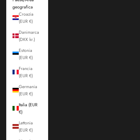
geografica
Croazia
(EUR €)
Danimarca
(DKK kr.)
Estonia
(EUR €)
Francia
(EUR €)
Germania
(EUR €)
Italia (EUR
€)
Lettonia
(EUR €)