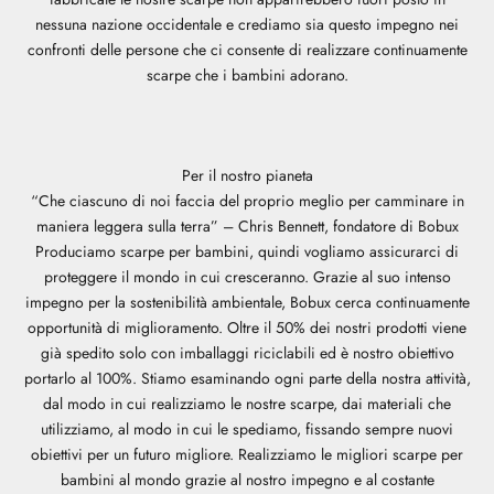
nessuna nazione occidentale e crediamo sia questo impegno nei
confronti delle persone che ci consente di realizzare continuamente
scarpe che i bambini adorano.
Per il nostro pianeta
“Che ciascuno di noi faccia del proprio meglio per camminare in
maniera leggera sulla terra” – Chris Bennett, fondatore di Bobux
Produciamo scarpe per bambini, quindi vogliamo assicurarci di
proteggere il mondo in cui cresceranno. Grazie al suo intenso
impegno per la sostenibilità ambientale, Bobux cerca continuamente
opportunità di miglioramento. Oltre il 50% dei nostri prodotti viene
già spedito solo con imballaggi riciclabili ed è nostro obiettivo
portarlo al 100%. Stiamo esaminando ogni parte della nostra attività,
dal modo in cui realizziamo le nostre scarpe, dai materiali che
utilizziamo, al modo in cui le spediamo, fissando sempre nuovi
obiettivi per un futuro migliore. Realizziamo le migliori scarpe per
bambini al mondo grazie al nostro impegno e al costante