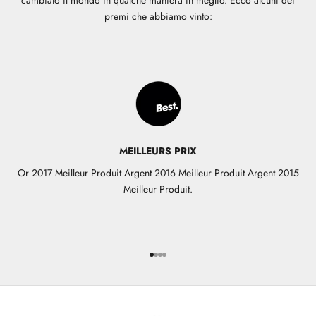
premi che abbiamo vinto:
MEILLEURS PRIX
Or 2017 Meilleur Produit Argent 2016 Meilleur Produit Argent 2015
Meilleur Produit.
Vai all'articolo 1
Vai all'articolo 2
Vai all'articolo 3
Vai all'articolo 4