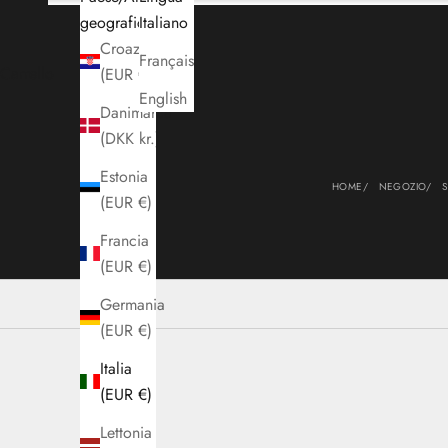
geografica
Italiano
Croazia
Français
Carrello
(EUR €)
English
Danimarca
(DKK kr.)
Estonia
HOME
NEGOZIO
S
(EUR €)
Francia
(EUR €)
Germania
(EUR €)
Italia
(EUR €)
Lettonia