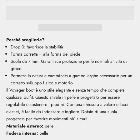
Perchè sceglierle?
Drop 0: favorisce la stabilità
Forma corretta = alla forma del piede
Suola da 7 mm. Garantisce protezione per le normali attività di
gioco
Permette la naturale camminata a gambe larghe necessarie per un
corretto sviluppo fisico e motorio
Il Voyager boot è uno stile elegante e senza tempo che completa
qualsiasi outfit. Questo stivale in pelle è progettato per essere
regolabile e sostenere i piedini. Con una chiusura a velcro e lacci
elastici, è facile da indossare e togliere. Dotato di una suola
progettata per favorire movimenti più sicuri.
Materiale esterno:
pelle
Fodera interna:
pelle