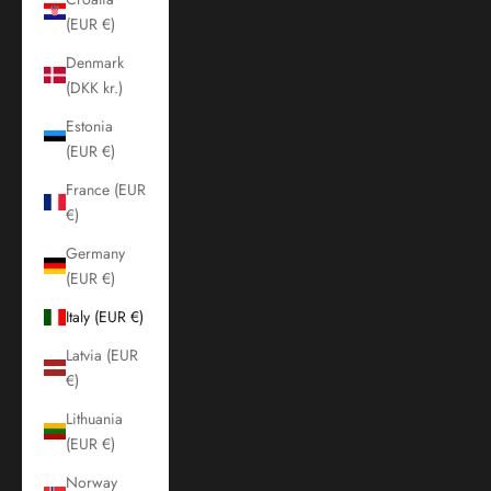
(EUR €)
Denmark
(DKK kr.)
Estonia
(EUR €)
France (EUR
€)
Germany
(EUR €)
Italy (EUR €)
Latvia (EUR
€)
Lithuania
(EUR €)
Norway