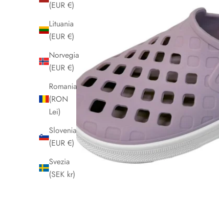
(EUR €)
Lituania
(EUR €)
Norvegia
(EUR €)
Romania
(RON
Lei)
Slovenia
(EUR €)
Svezia
(SEK kr)