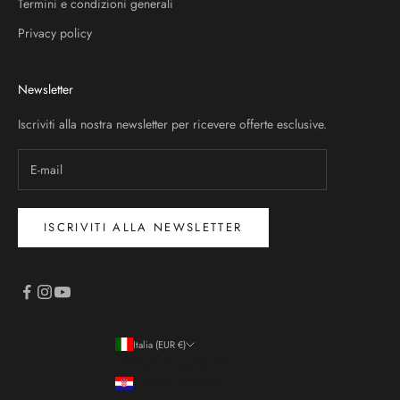
Termini e condizioni generali
Privacy policy
Newsletter
Iscriviti alla nostra newsletter per ricevere offerte esclusive.
ISCRIVITI ALLA NEWSLETTER
Italia (EUR €)
Paese/Area geografica
Croazia (EUR €)