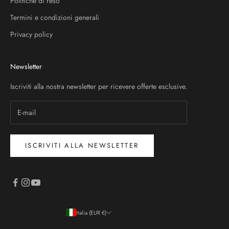
Politiche di reso
Termini e condizioni generali
Privacy policy
Newsletter
Iscriviti alla nostra newsletter per ricevere offerte esclusive.
ISCRIVITI ALLA NEWSLETTER
Italia (EUR €)
Paese/Area geografica