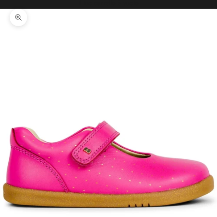
Il tuo carrello è vuoto
Ingrandisci immagine