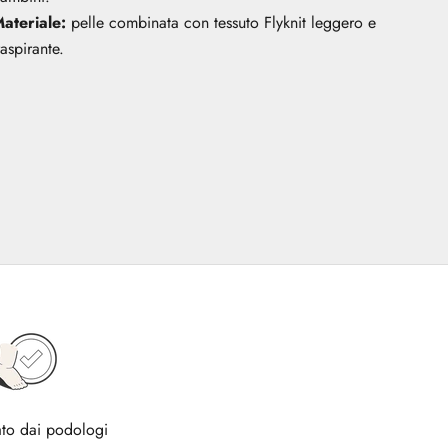
ateriale:
pelle combinata con tessuto Flyknit leggero e
raspirante.
to dai podologi