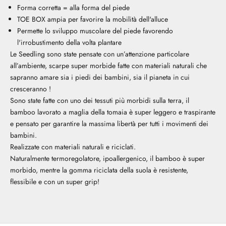
Forma corretta = alla forma del piede
TOE BOX ampia per favorire la mobilità dell'alluce
Permette lo sviluppo muscolare del piede favorendo
l'irrobustimento della volta plantare
Le Seedling sono state pensate con un’attenzione particolare
all’ambiente, scarpe super morbide fatte con materiali naturali che
sapranno amare sia i piedi dei bambini, sia il pianeta in cui
cresceranno !
Sono state fatte con uno dei tessuti più morbidi sulla terra, il
bamboo lavorato a maglia della tomaia è super leggero e traspirante
e pensato per garantire la massima libertà per tutti i movimenti dei
bambini.
Realizzate con materiali naturali e riciclati.
Naturalmente termoregolatore, ipoallergenico, il bamboo è super
morbido, mentre la gomma riciclata della suola è resistente,
flessibile e con un super grip!