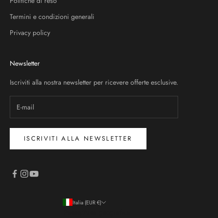
Politiche di reso
Termini e condizioni generali
Privacy policy
Newsletter
Iscriviti alla nostra newsletter per ricevere offerte esclusive.
ISCRIVITI ALLA NEWSLETTER
Italia (EUR €)
Paese/Area geografica