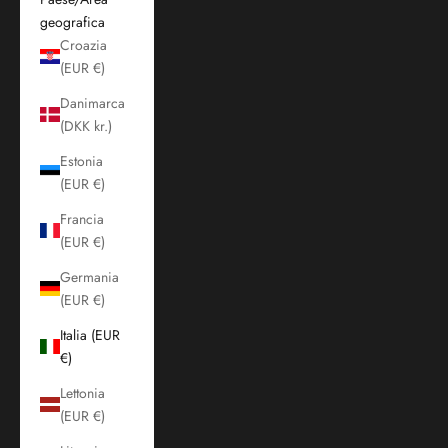
geografica
Croazia
(EUR €)
Danimarca
(DKK kr.)
Estonia
(EUR €)
Francia
(EUR €)
Germania
(EUR €)
Italia (EUR
€)
Lettonia
(EUR €)