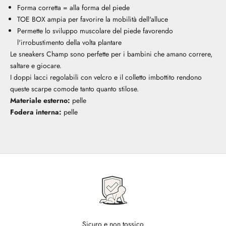
Forma corretta = alla forma del piede
TOE BOX ampia per favorire la mobilità dell'alluce
Permette lo sviluppo muscolare del piede favorendo
l'irrobustimento della volta plantare
Le sneakers Champ sono perfette per i bambini che amano correre,
saltare e giocare.
I doppi lacci regolabili con velcro e il colletto imbottito rendono
queste scarpe comode tanto quanto stilose.
Materiale esterno:
pelle
Fodera interna:
pelle
Sicuro e non tossico