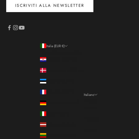
ISCRIVITI ALLA NEWSLETTER
Italia (EUR €)
Paese/Area geografica
Croazia (EUR €)
Danimarca (DKK kr.)
Estonia (EUR €)
Francia (EUR €)
Italiano
Lingua
Germania (EUR €)
Italiano
Italia (EUR €)
Français
Lettonia (EUR €)
English
Lituania (EUR €)