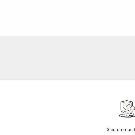
Sicuro e non 