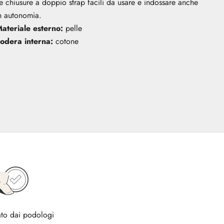
e chiusure a doppio strap facili da usare e indossare anche
n autonomia.
ateriale esterno:
pelle
odera interna:
cotone
to dai podologi