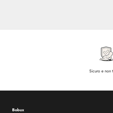
Sicuro e non 
Bobux