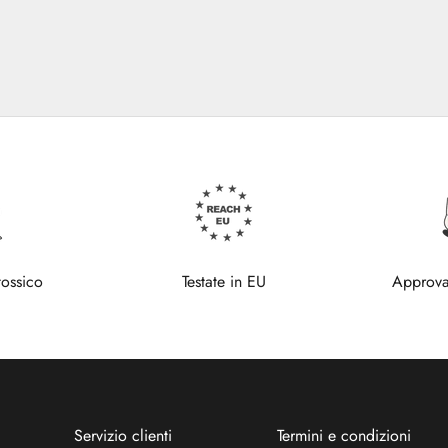
tossico
Testate in EU
Approva
Servizio clienti
Termini e condizioni