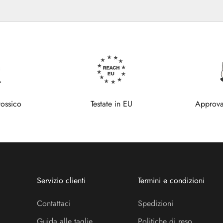
tossico
Testate in EU
Approva
Servizio clienti
Termini e condizioni
Contattaci
Spedizioni
Guida alle taglie
Politiche di reso