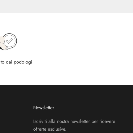
to dai podologi
Newsletter
Iscriviti alla nostra newsletter per ricevere
offerte esclusive.