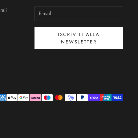
rali
ISCRIVITI ALLA
NEWSLETTER