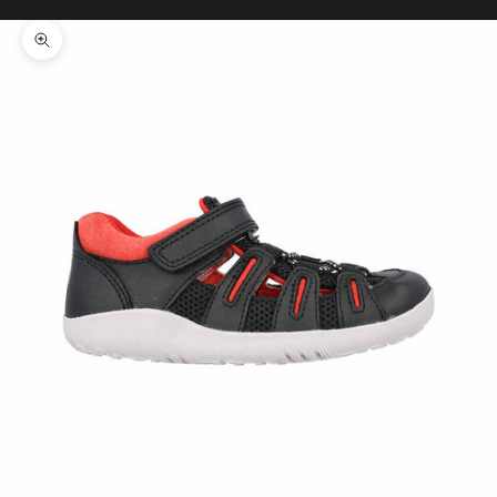
Il tuo carrello è vuoto
Ingrandisci immagine