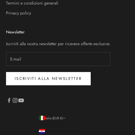
Termini e condizioni generali
Privacy policy
Newsletter
Iscriviti alla nostra newsletter per ricevere offerte esclusive.
ISCRIVITI ALLA NEWSLETTER
Italia (EUR €)
Paese/Area geografica
Croazia (EUR €)