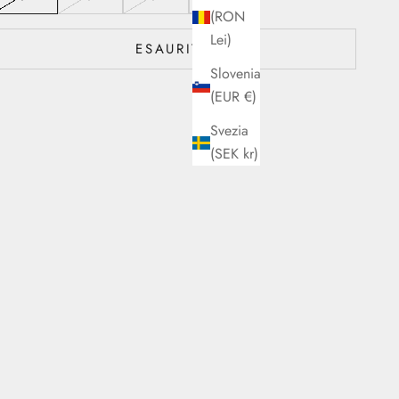
(RON
Lei)
ESAURITO
Slovenia
(EUR €)
Svezia
(SEK kr)