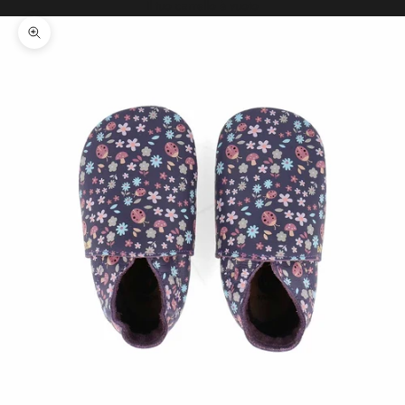
Il tuo carrello è vuoto
Ingrandisci immagine