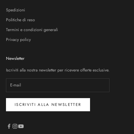
Spedizioni
Politiche di reso
Termini e condizioni generali
Privacy policy
Newsletter
Iscriviti alla nostra newsletter per ricevere offerte esclusive.
ISCRIVITI ALLA NEWSLETTER