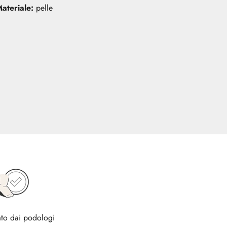
ateriale:
pelle
to dai podologi