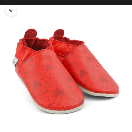
Il tuo carrello è vuoto
Ingrandisci immagine