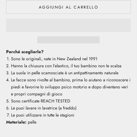
AGGIUNGI AL CARRELLO
Perché sceglierle?
Sono le originali, nate in New Zealand nel 1991
Hanno la chiusura con l’elastico, il tuo bambino non le scalza
La suola in pelle scamosciata è un antipattinamento naturale
Le facce sono rivolte al bambino, prima lo aiutano a riconoscere i
piedi e favorire lo sviluppo psico motorio e dopo diventano veri
e propri compagni di gioco
Sono certificate REACH TESTED
Le puoi lavare in lavatrice (a freddo)
Le puoi utilizzare in tutte le stagioni
Materiale:
pelle