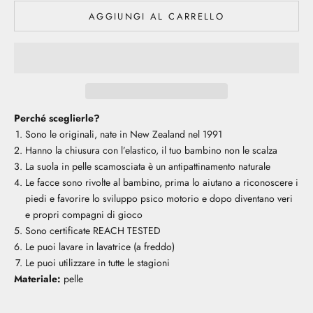
AGGIUNGI AL CARRELLO
Perché sceglierle?
Sono le originali, nate in New Zealand nel 1991
Hanno la chiusura con l’elastico, il tuo bambino non le scalza
La suola in pelle scamosciata è un antipattinamento naturale
Le facce sono rivolte al bambino, prima lo aiutano a riconoscere i
piedi e favorire lo sviluppo psico motorio e dopo diventano veri
e propri compagni di gioco
Sono certificate REACH TESTED
Le puoi lavare in lavatrice (a freddo)
Le puoi utilizzare in tutte le stagioni
Materiale:
pelle