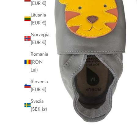
(EUR €)
Lituania
(EUR €)
Norvegia
(EUR €)
Romania
(RON
Lei)
Slovenia
(EUR €)
Svezia
(SEK kr)