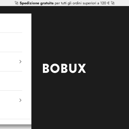
🚀
Spedizione gratuita
per tutti gli ordini superiori a 120 € 🚀
Mr Tiggle - Distributor