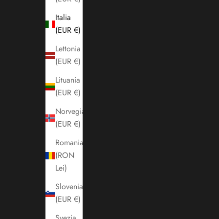
Italia
(EUR €)
Lettonia
(EUR €)
Lituania
(EUR €)
Norvegia
(EUR €)
Romania
(RON
Lei)
Slovenia
(EUR €)
Svezia