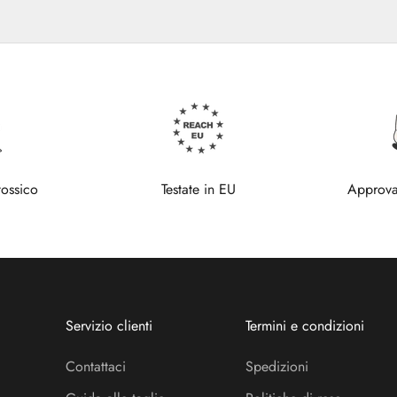
tossico
Testate in EU
Approva
Servizio clienti
Termini e condizioni
Contattaci
Spedizioni