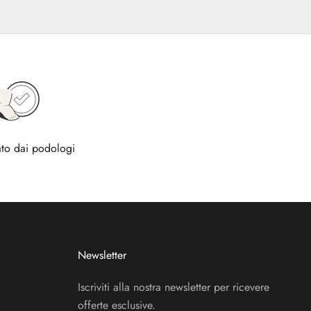
to dai podologi
Newsletter
Iscriviti alla nostra newsletter per ricevere
offerte esclusive.