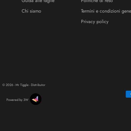
Guida alle taglie
Politiche di reso
Chi siamo
Termini e condizioni gene
Privacy policy
© 2026 - Mr Tiggle - Distributor
Powered by 3W