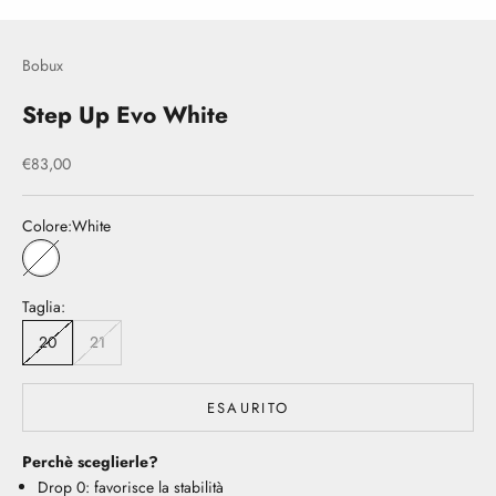
Bobux
Step Up Evo White
Prezzo scontato
€83,00
Colore:
White
White
Taglia:
20
21
ESAURITO
Perchè sceglierle?
Drop 0: favorisce la stabilità