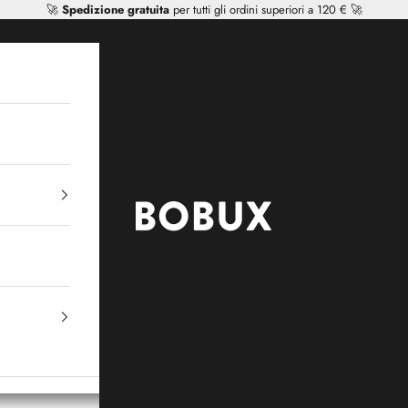
🚀
Spedizione gratuita
per tutti gli ordini superiori a 120 € 🚀
Mr Tiggle - Distributor