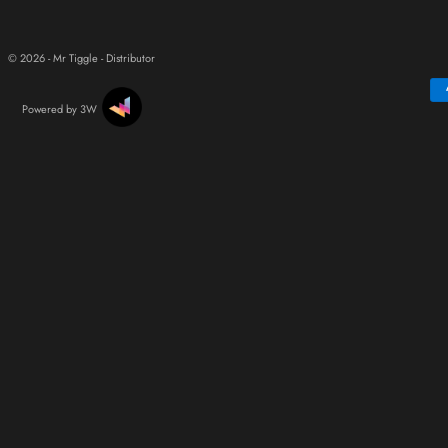
© 2026 - Mr Tiggle - Distributor
Powered by 3W