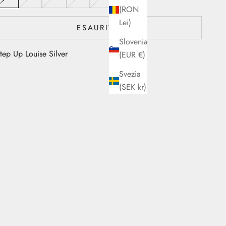
(RON
Lei)
ESAURITO
Slovenia
tep Up Louise Silver
(EUR €)
Svezia
(SEK kr)