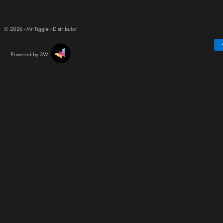
© 2026 - Mr Tiggle - Distributor
Powered by 3W